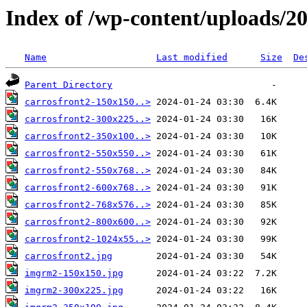
Index of /wp-content/uploads/2
Name
Last modified
Size
De
Parent Directory
carrosfront2-150x150..>
carrosfront2-300x225..>
carrosfront2-350x100..>
carrosfront2-550x550..>
carrosfront2-550x768..>
carrosfront2-600x768..>
carrosfront2-768x576..>
carrosfront2-800x600..>
carrosfront2-1024x55..>
carrosfront2.jpg
imgrm2-150x150.jpg
imgrm2-300x225.jpg