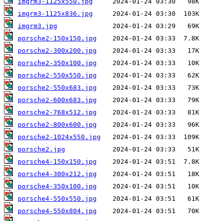
imgrm3-1125x550.jpg
imgrm3-1125x836.jpg
imgrm3.jpg
porsche2-150x150.jpg
porsche2-300x200.jpg
porsche2-350x100.jpg
porsche2-550x550.jpg
porsche2-550x683.jpg
porsche2-600x683.jpg
porsche2-768x512.jpg
porsche2-800x600.jpg
porsche2-1024x550.jpg
porsche2.jpg
porsche4-150x150.jpg
porsche4-300x212.jpg
porsche4-350x100.jpg
porsche4-550x550.jpg
porsche4-550x804.jpg