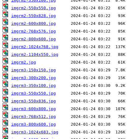
imgrm2-350x100.jpg
imgrm2-550x550.jpg
imgrm2-550x828.jpg
imgrm2-600x800.jpg
imgrm2-768x576.jpg
imgrm2-800x600.jpg
imgrm2-1024x768.jpg
imgrm2-1104x550.jpg
imgrm2.jpg
imgrm3-150x150.jpg
imgrm3-300x200.jpg
imgrm3-350x100.jpg
imgrm3-550x550.jpg
imgrm3-550x836.jpg
imgrm3-600x800.jpg
imgrm3-768x512.jpg
imgrm3-800x600.jpg
imgrm3-1024x683.jpg