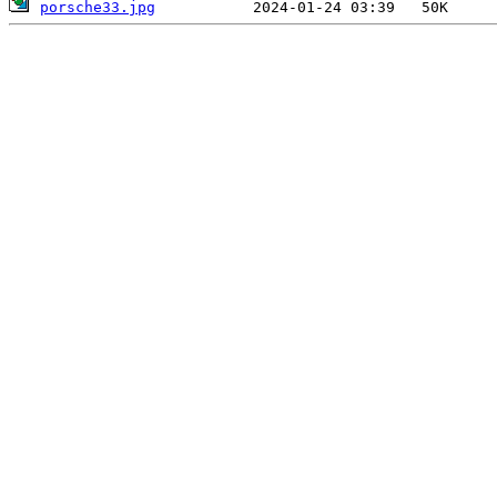
porsche33.jpg