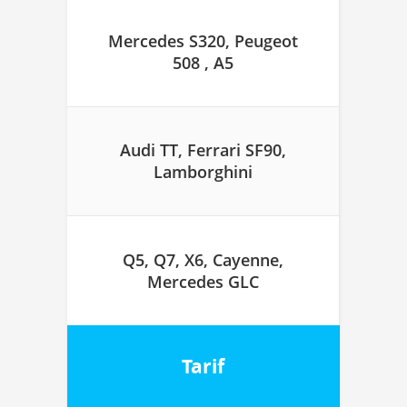
Mercedes S320, Peugeot
508 , A5
Audi TT, Ferrari SF90,
Lamborghini
Q5, Q7, X6, Cayenne,
Mercedes GLC
Tarif