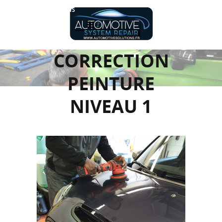
Réalisations
CORRECTION
PEINTURE
NIVEAU 1