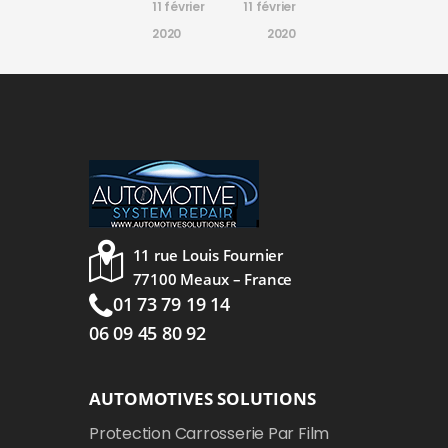
11 février
11 février
2020
2020
11 rue Louis Fournier
77100 Meaux – France
01 73 79 19 14
06 09 45 80 92
AUTOMOTIVES SOLUTIONS
Protection Carrosserie Par Film