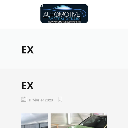
Réalisations
EX
EX
11 février 2020