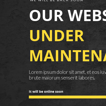
OUR WEBS
UNDER
MAINTEN
Lorem ipsum dolor sit amet, et eos iu
brute maiorum senserit labores.
It will be online soon