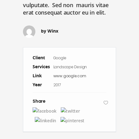
vulputate. Sed non mauris vitae
erat consequat auctor eu in elit.
by
Winx
Client
Google
Services
Landscape Design
Link
www.google.com
Year
2017
Share