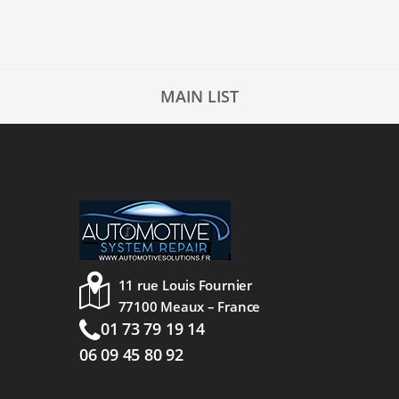
MAIN LIST
11 rue Louis Fournier
77100 Meaux – France
01 73 79 19 14
06 09 45 80 92