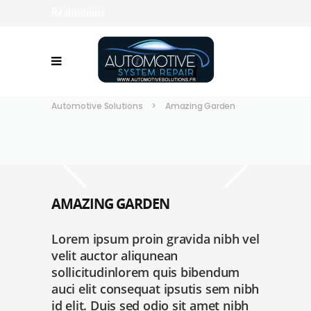
Réalisations
Automotive Solutions
>
Amazing Garden
AMAZING GARDEN
Lorem ipsum proin gravida nibh vel
velit auctor aliqunean
sollicitudinlorem quis bibendum
auci elit consequat ipsutis sem nibh
id elit. Duis sed odio sit amet nibh