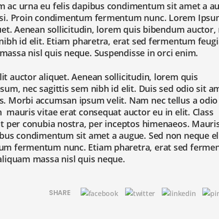
am ac urna eu felis dapibus condimentum sit amet a a
 nisi. Proin condimentum fermentum nunc. Lorem Ips
quet. Aenean sollicitudin, lorem quis bibendum auctor, 
nibh id elit. Etiam pharetra, erat sed fermentum feugi
massa nisl quis neque. Suspendisse in orci enim.
t auctor aliquet. Aenean sollicitudin, lorem quis
sum, nec sagittis sem nibh id elit. Duis sed odio sit a
s. Morbi accumsan ipsum velit. Nam nec tellus a odio
 mauris vitae erat consequat auctor eu in elit. Class
ent per conubia nostra, per inceptos himenaeos. Mauris
pibus condimentum sit amet a augue. Sed non neque eli
ntum fermentum nunc. Etiam pharetra, erat sed ferm
 aliquam massa nisl quis neque.
SHARE