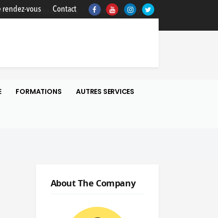
 rendez-vous
Contact
TRAGE
FORMATIONS
AUTRES SERVICES
E
FORMATIONS
AUTRES SERVICES
About The Company