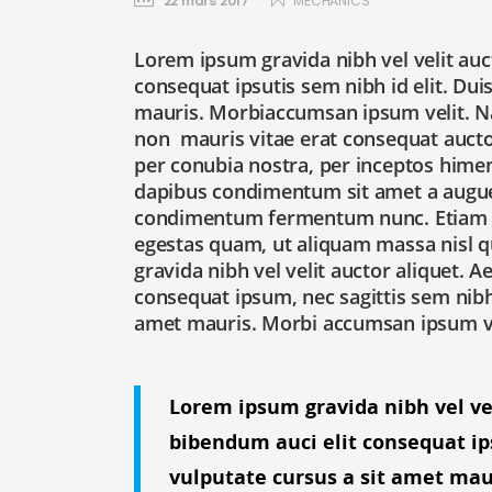
22 mars 2017
MECHANICS
Lorem ipsum gravida nibh vel velit auc
consequat ipsutis sem nibh id elit. Dui
mauris. Morbiaccumsan ipsum velit. Nam
non mauris vitae erat consequat auctor 
per conubia nostra, per inceptos himen
dapibus condimentum sit amet a augue. 
condimentum fermentum nunc. Etiam ph
egestas quam, ut aliquam massa nisl q
gravida nibh vel velit auctor aliquet. A
consequat ipsum, nec sagittis sem nibh 
amet mauris. Morbi accumsan ipsum vel
Lorem ipsum gravida nibh vel ve
bibendum auci elit consequat ips
vulputate cursus a sit amet mau