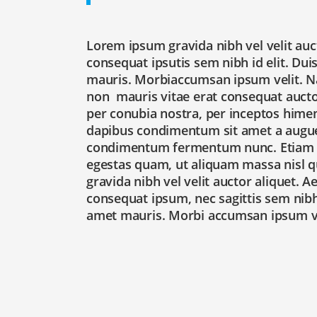
Lorem ipsum gravida nibh vel velit auc
consequat ipsutis sem nibh id elit. Dui
mauris. Morbiaccumsan ipsum velit. Nam
non mauris vitae erat consequat auctor 
per conubia nostra, per inceptos himen
dapibus condimentum sit amet a augue. 
condimentum fermentum nunc. Etiam ph
egestas quam, ut aliquam massa nisl q
gravida nibh vel velit auctor aliquet. A
consequat ipsum, nec sagittis sem nibh 
amet mauris. Morbi accumsan ipsum vel