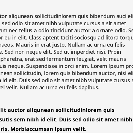
tor aliqunean sollicitudinlorem quis bibendum auci el
s sed odio sit amet nibh vulputate cursus a sit amet
 nec tellus a odio tincidunt auctor a ornare odio. S
eu in elit. Class aptent taciti sociosqu ad litora torq
aeos. Mauris in erat justo. Nullam ac urna eu felis
Sed non neque elit. Sed ut imperdiet nisi. Proin
aretra, erat sed fermentum feugiat, velit mauris
uis neque. Suspendisse in orci enim. Lorem Ipsum pr
enean sollicitudin, lorem quis bibendum auctor, nisi el
id elit. Duis sed odio sit amet nibh vulputate cursus a
 velit. Nullam ac urna eu felis dapibus.
lit auctor aliqunean sollicitudinlorem quis
utis sem nibh id elit. Duis sed odio sit amet nibh
ris. Morbiaccumsan ipsum velit.