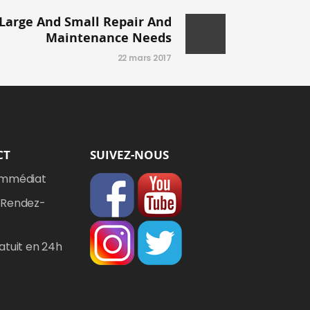
 Large And Small Repair And
Maintenance Needs
22 mars 2017
CT
SUIVEZ-NOUS
Immédiat
 Rendez-
atuit en 24h