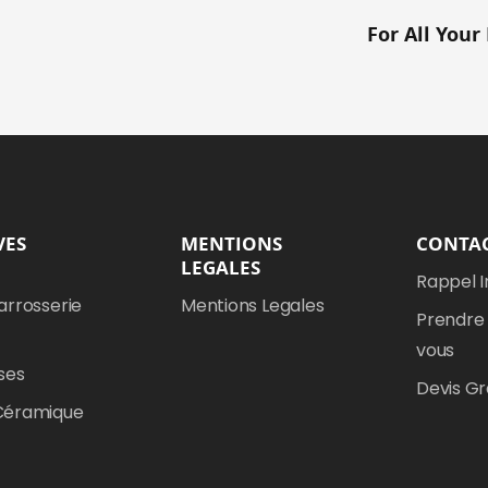
For All Your
VES
MENTIONS
CONTA
LEGALES
Rappel 
arrosserie
Mentions Legales
Prendre
vous
ses
Devis Gr
Céramique