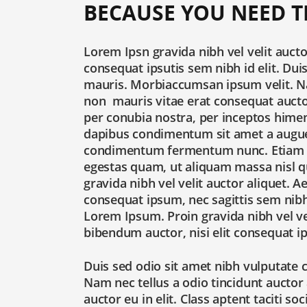
BECAUSE YOU NEED T
Lorem Ipsn gravida nibh vel velit aucto
consequat ipsutis sem nibh id elit. Dui
mauris. Morbiaccumsan ipsum velit. Nam
non mauris vitae erat consequat auctor 
per conubia nostra, per inceptos himen
dapibus condimentum sit amet a augue. 
condimentum fermentum nunc. Etiam ph
egestas quam, ut aliquam massa nisl q
gravida nibh vel velit auctor aliquet. A
consequat ipsum, nec sagittis sem nibh 
Lorem Ipsum. Proin gravida nibh vel vel
bibendum auctor, nisi elit consequat ip
Duis sed odio sit amet nibh vulputate 
Nam nec tellus a odio tincidunt auctor
auctor eu in elit. Class aptent taciti s